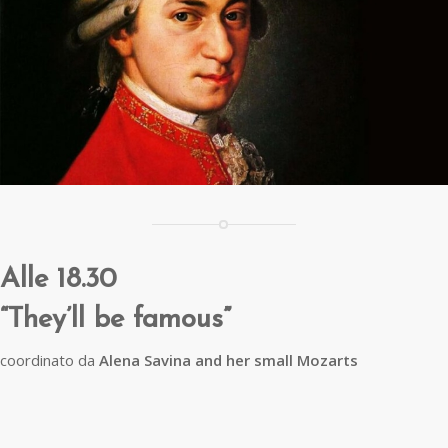
Alle 18.30
“They’ll be famous”
coordinato da
Alena Savina and her small Mozarts