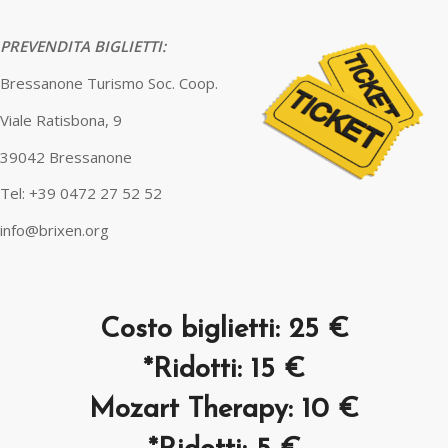
PREVENDITA BIGLIETTI:
Bressanone Turismo Soc. Coop.
Viale Ratisbona, 9
39042 Bressanone
Tel: +39 0472 27 52 52
info@brixen.org
Costo biglietti: 25 €
*Ridotti: 15 €
Mozart Therapy: 10 €