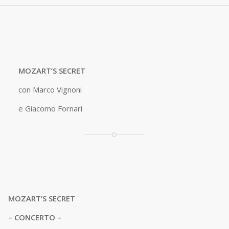
MOZART’S SECRET
con Marco Vignoni
e Giacomo Fornari
MOZART’S SECRET
– CONCERTO –