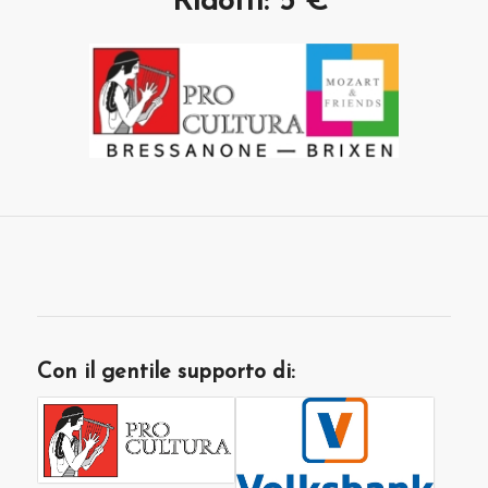
*Ridotti: 5 €
Con il gentile supporto di: