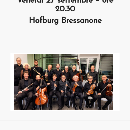
Venerdì 27 settembre – ore
20.30
Hofburg Bressanone