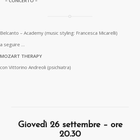
– CONCERTO –
Belcanto – Academy (music styling: Francesca Micarelli)
a seguire …
MOZART THERAPY
con Vittorino Andreoli (psichiatra)
Giovedì 26 settembre – ore
20.30