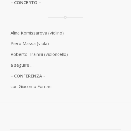
– CONCERTO –
Alina Komissarova (violino)
Piero Massa (viola)
Roberto Trainini (violoncello)
a seguire …
– CONFERENZA –
con Giacomo Fornari