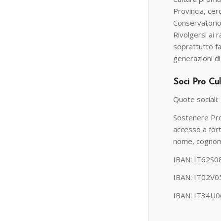
Provincia, cerc
Conservatorio 
Rivolgersi ai 
soprattutto f
generazioni di
Soci Pro Cul
Quote sociali:
Sostenere Pro 
accesso a fort
nome, cognome
IBAN: IT62S0
IBAN: IT02V0
IBAN: IT34U0