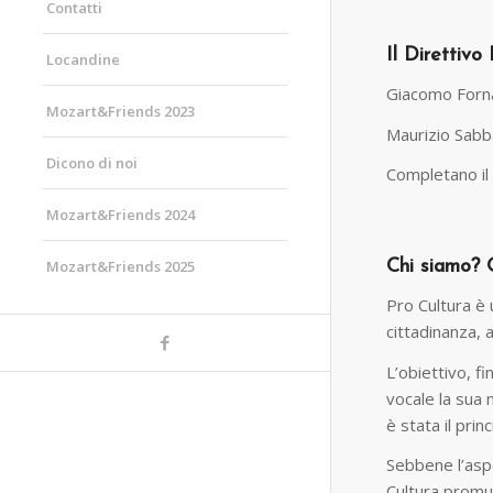
Contatti
Il Direttivo
Locandine
Giacomo Forna
Mozart&Friends 2023
Maurizio Sabb
Dicono di noi
Completano il 
Mozart&Friends 2024
Chi siamo? Q
Mozart&Friends 2025
Pro Cultura è u
cittadinanza, 
L’obiettivo, fi
vocale la sua 
è stata il pri
Sebbene l’aspe
Cultura promuov