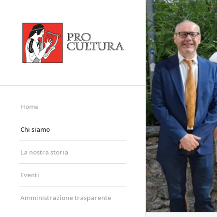
Home
Chi siamo
La nostra storia
Eventi
Amministrazione trasparente