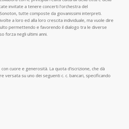
state invitate a tenere concerti l’orchestra del
 Sonoton, tutte composte da giovanissimi interpreti.
volte a loro ed alla loro crescita individuale, ma vuole dire
ulto permettendo e favorendo il dialogo tra le diverse
 forza negli ultimi anni.
a con cuore e generosità. La quota d’iscrizione, che dà
e versata su uno dei seguenti c. c. bancari, specificando